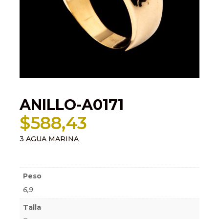
ANILLO-A0171
$
588,43
3 AGUA MARINA
Información adicional
Peso
6,9
Talla