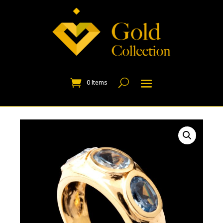
0 Items