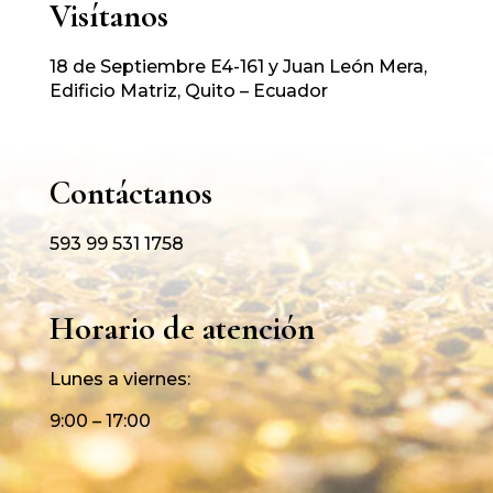
Visítanos
18 de Septiembre E4-161 y Juan León Mera,
Edificio Matriz, Quito – Ecuador
Contáctanos
593 99 531 1758
Horario de atención
Lunes a viernes:
9:00 – 17:00