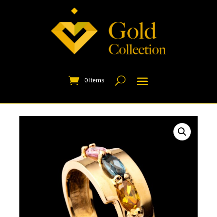
0 Items