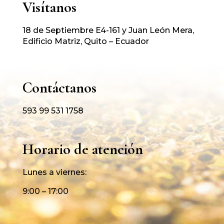
Visítanos
18 de Septiembre E4-161 y Juan León Mera,
Edificio Matriz, Quito – Ecuador
Contáctanos
593 99 531 1758
Horario de atención
Lunes a viernes:
9:00 – 17:00