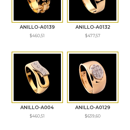
ANILLO-A0139
ANILLO-A0132
$
460,51
$
477,57
ANILLO-A004
ANILLO-A0129
$
460,51
$
639,60