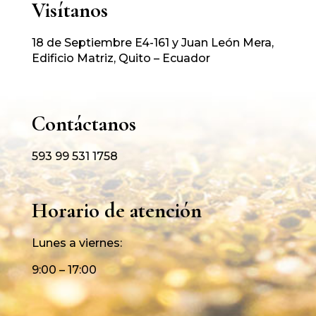
Visítanos
18 de Septiembre E4-161 y Juan León Mera,
Edificio Matriz, Quito – Ecuador
Contáctanos
593 99 531 1758
Horario de atención
Lunes a viernes:
9:00 – 17:00