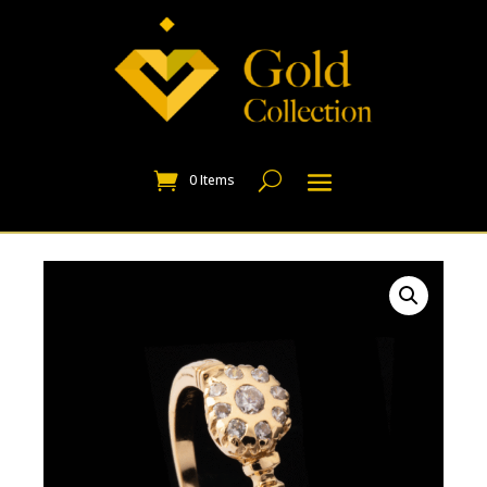
0 Items