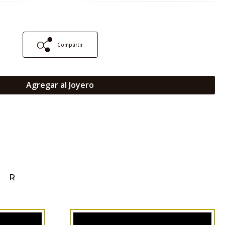
Compartir
Agregar al Joyero
AR