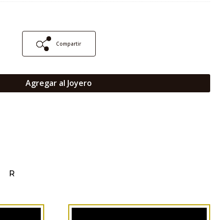
Compartir
Agregar al Joyero
AR