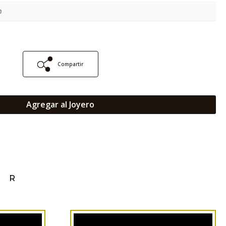
m
Compartir
Agregar al Joyero
AR