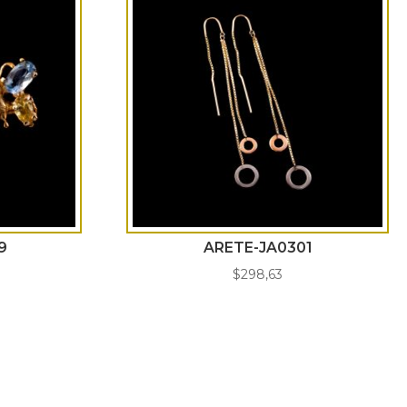
9
ARETE-JA0301
$
298,63