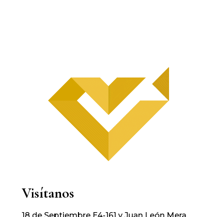
Visítanos
18 de Septiembre E4-161 y Juan León Mera,