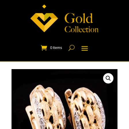
0 Items