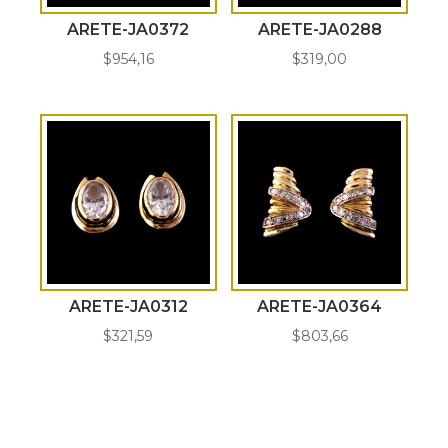
ARETE-JA0372
ARETE-JA0288
$
954,16
$
319,00
ARETE-JA0312
ARETE-JA0364
$
321,59
$
803,66