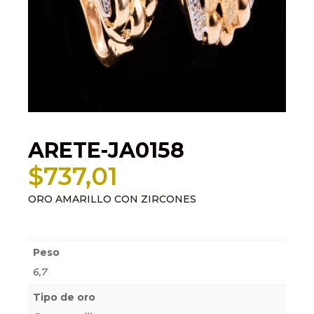
ARETE-JA0158
$
737,01
ORO AMARILLO CON ZIRCONES
Información adicional
Peso
6,7
Tipo de oro