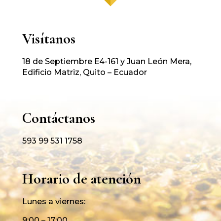
Visítanos
18 de Septiembre E4-161 y Juan León Mera,
Edificio Matriz, Quito – Ecuador
Contáctanos
593 99 531 1758
Horario de atención
Lunes a viernes:
9:00 – 17:00