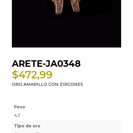
ARETE-JA0348
$
472,99
ORO AMARILLO CON ZIRCONES
Información adicional
Peso
4,3
Tipo de oro