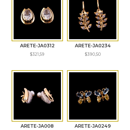
ARETE-JA0312
ARETE-JA0234
$
321,59
$
390,50
ARETE-JA008
ARETE-JA0249