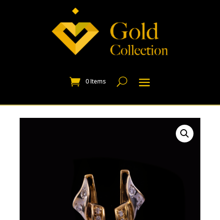
0 Items