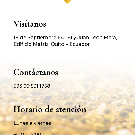
Visítanos
18 de Septiembre E4-161 y Juan León Mera,
Edificio Matriz, Quito – Ecuador
Contáctanos
593 99 531 1758
Horario de atención
Lunes a viernes:
9:00 – 17:00