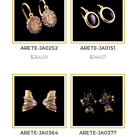
ARETE-JA0252
ARETE-JA0151
$
264,00
$
344,57
ARETE-JA0364
ARETE-JA0377