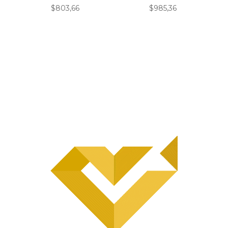
$
803,66
$
985,36