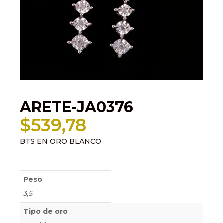
ARETE-JA0376
$
539,78
BTS EN ORO BLANCO
Información adicional
Peso
3,5
Tipo de oro