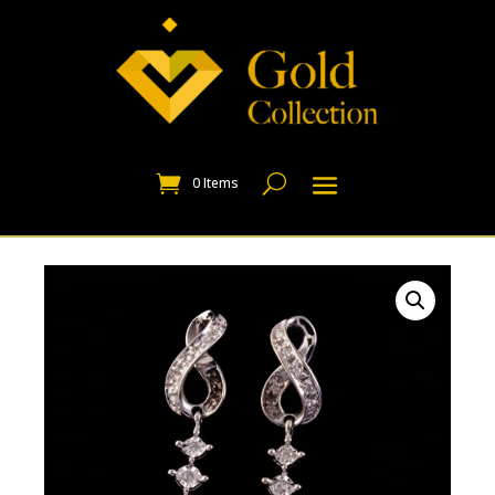
0 Items