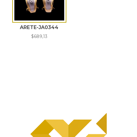
ARETE-JA0344
$
689,13