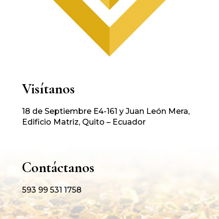
Visítanos
18 de Septiembre E4-161 y Juan León Mera,
Edificio Matriz, Quito – Ecuador
Contáctanos
593 99 531 1758