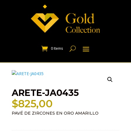
0 Items
ARETE-JA0435
$
825,00
PAVÉ DE ZIRCONES EN ORO AMARILLO
Información adicional