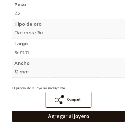
Peso
7,5
Tipo de oro
Oro amarillo
Largo
19 mm
Ancho
12 mm
El precio de la joya no incluye IVA
Compartir
Agregar al Joyero