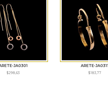
ARETE-JA0301
ARETE-JA031
$
298,63
$
183,77