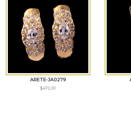
ARETE-JA0279
$
470,91