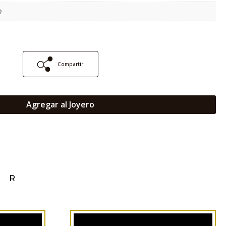
m
Compartir
Agregar al Joyero
AR