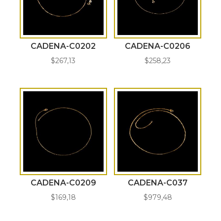
CADENA-C0202
CADENA-C0206
$
267,13
$
258,23
CADENA-C0209
CADENA-C037
$
169,18
$
979,48