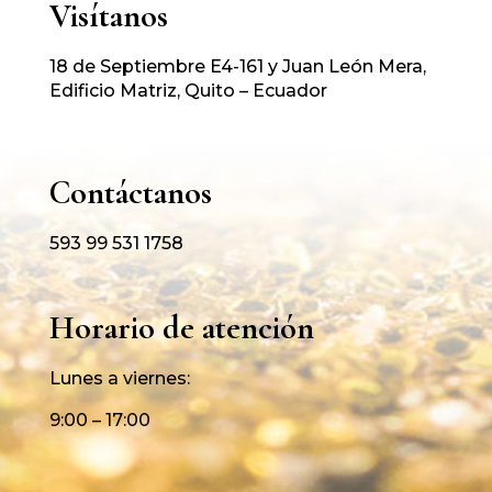
Visítanos
18 de Septiembre E4-161 y Juan León Mera,
Edificio Matriz, Quito – Ecuador
Contáctanos
593 99 531 1758
Horario de atención
Lunes a viernes:
9:00 – 17:00