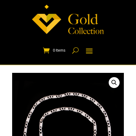
0 Items