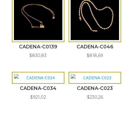
CADENA-C0139
CADENA-C046
$
830,83
$
818,69
CADENA-C034
CADENA-C023
$
921,02
$
230,26