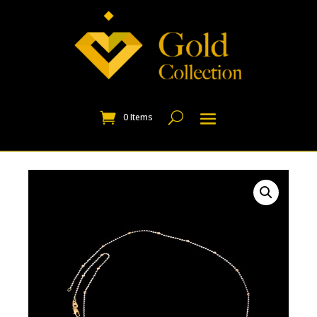
0 Items