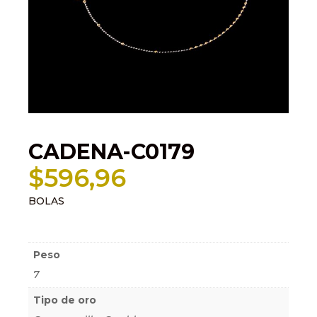
CADENA-C0179
$
596,96
BOLAS
Información adicional
Peso
7
Tipo de oro