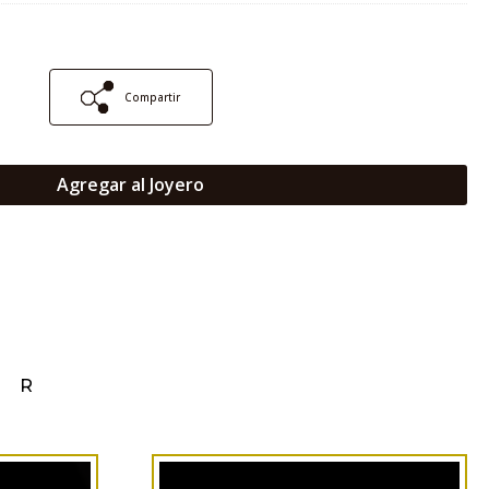
Compartir
Agregar al Joyero
AR