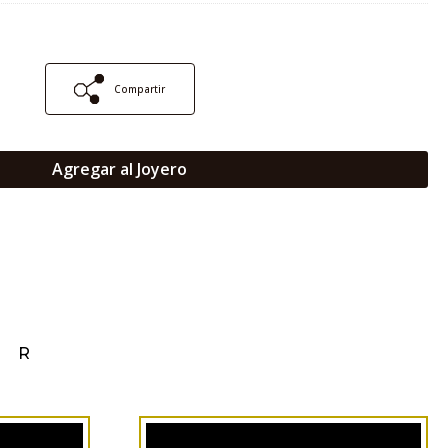
Compartir
Agregar al Joyero
AR