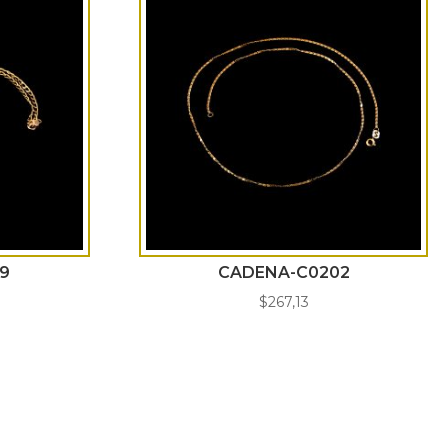
9
CADENA-C0202
$
267,13