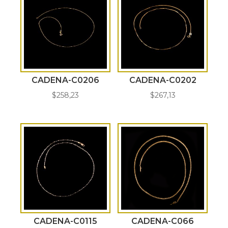
CADENA-C0206
CADENA-C0202
$
258,23
$
267,13
CADENA-C0115
CADENA-C066