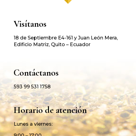
Visítanos
18 de Septiembre E4-161 y Juan León Mera,
Edificio Matriz, Quito – Ecuador
Contáctanos
593 99 531 1758
Horario de atención
Lunes a viernes:
9:00 – 17:00