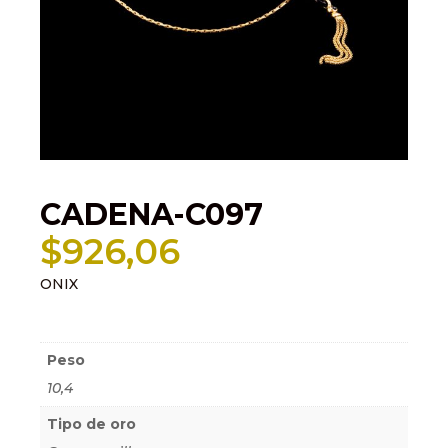
CADENA-C097
$
926,06
ONIX
Información adicional
Peso
10,4
Tipo de oro