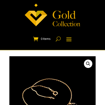
0 Items