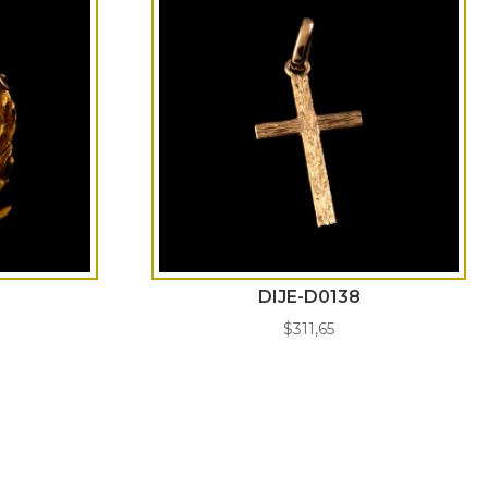
DIJE-D0138
$
311,65