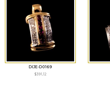
DIJE-D0169
$
391,12