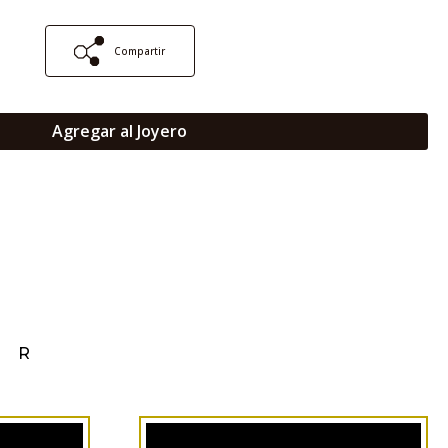
Compartir
Agregar al Joyero
AR