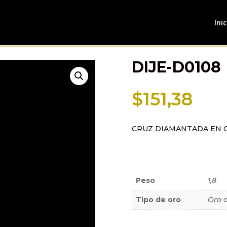
Inic
DIJE-D0108
$
151,38
CRUZ DIAMANTADA EN 
Información a
Peso
1,8
Tipo de oro
Oro 