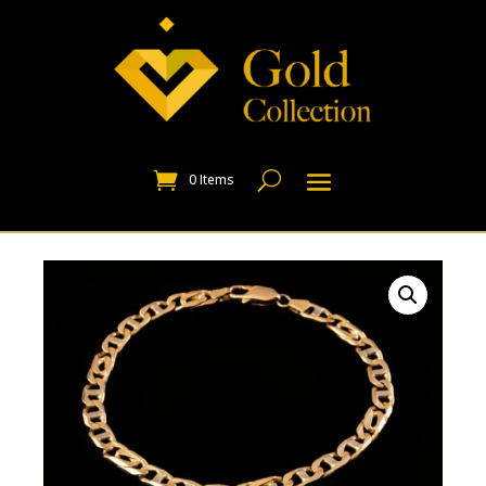
0 Items