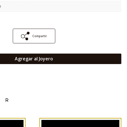
m
Compartir
Agregar al Joyero
AR