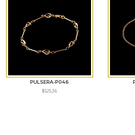
PULSERA-P046
$
525,36