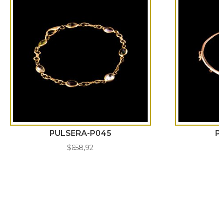
PULSERA-P045
$
658,92