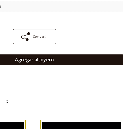
m
Compartir
Agregar al Joyero
AR