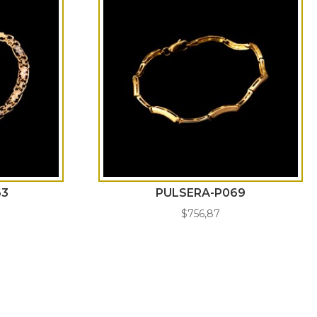
63
PULSERA-P069
$
756,87