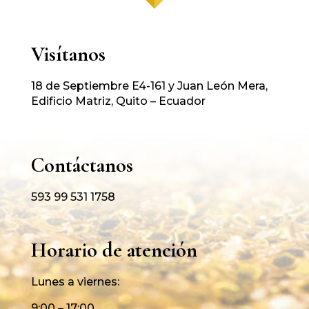
Visítanos
18 de Septiembre E4-161 y Juan León Mera,
Edificio Matriz, Quito – Ecuador
Contáctanos
593 99 531 1758
Horario de atención
Lunes a viernes:
9:00 – 17:00