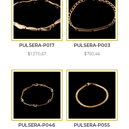
PULSERA-P017
PULSERA-P003
$
1.270,67
$
750,46
PULSERA-P046
PULSERA-P055