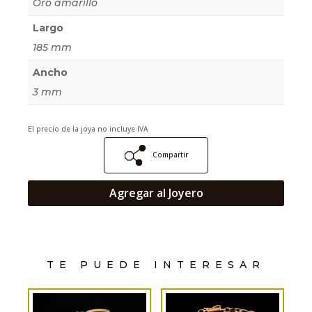
Oro amarillo
Largo
185 mm
Ancho
3 mm
El precio de la joya no incluye IVA
Compartir
Agregar al Joyero
TE PUEDE INTERESAR