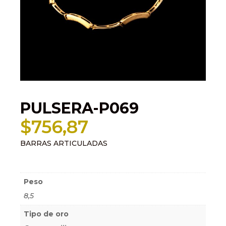
PULSERA-P069
$
756,87
BARRAS ARTICULADAS
Información adicional
Peso
8,5
Tipo de oro