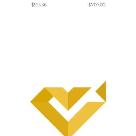
$
525,36
$
707,82