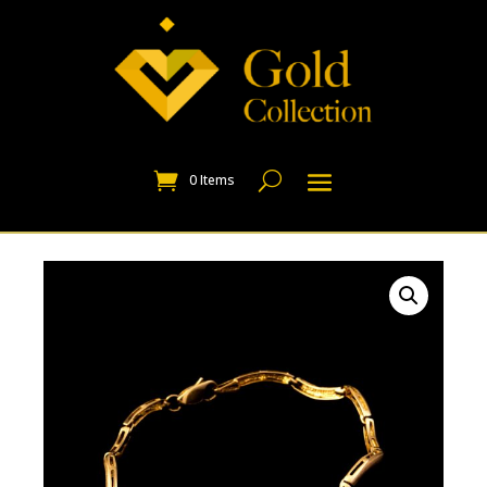
0 Items