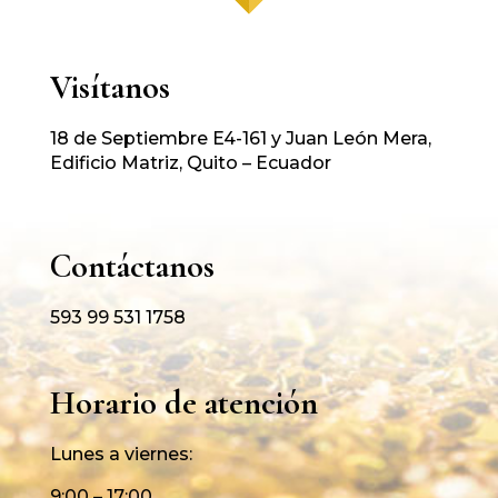
Visítanos
18 de Septiembre E4-161 y Juan León Mera,
Edificio Matriz, Quito – Ecuador
Contáctanos
593 99 531 1758
Horario de atención
Lunes a viernes:
9:00 – 17:00