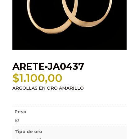
ARETE-JA0437
$
1.100,00
ARGOLLAS EN ORO AMARILLO
Información adicional
Peso
10
Tipo de oro