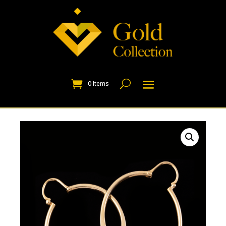
0 Items