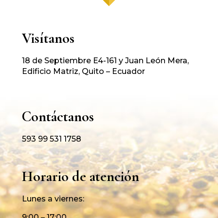
Visítanos
18 de Septiembre E4-161 y Juan León Mera,
Edificio Matriz, Quito – Ecuador
Contáctanos
593 99 531 1758
Horario de atención
Lunes a viernes:
9:00 – 17:00