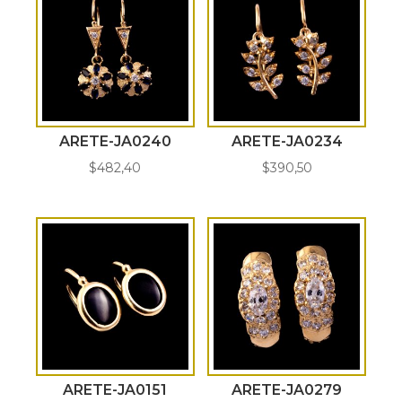
ARETE-JA0240
ARETE-JA0234
$
482,40
$
390,50
ARETE-JA0151
ARETE-JA0279