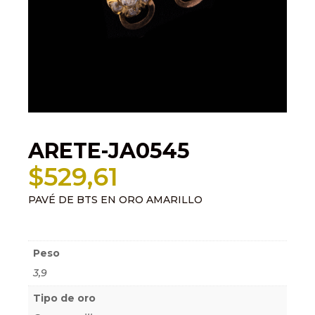
ARETE-JA0545
$
529,61
PAVÉ DE BTS EN ORO AMARILLO
Información adicional
Peso
3,9
Tipo de oro