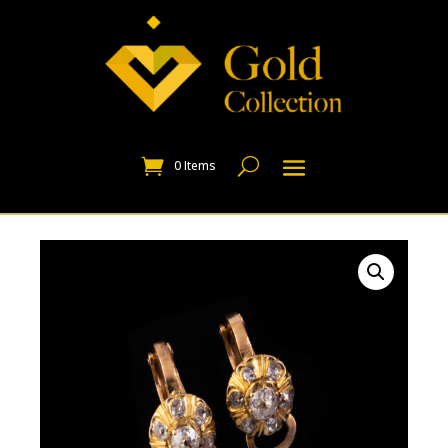
0 Items