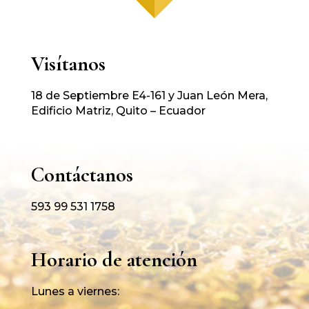
Visítanos
18 de Septiembre E4-161 y Juan León Mera,
Edificio Matriz, Quito – Ecuador
Contáctanos
593 99 531 1758
Horario de atención
Lunes a viernes: