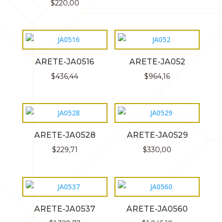
$
220,00
ARETE-JA0516
ARETE-JA052
$
436,44
$
964,16
ARETE-JA0528
ARETE-JA0529
$
229,71
$
330,00
ARETE-JA0537
ARETE-JA0560