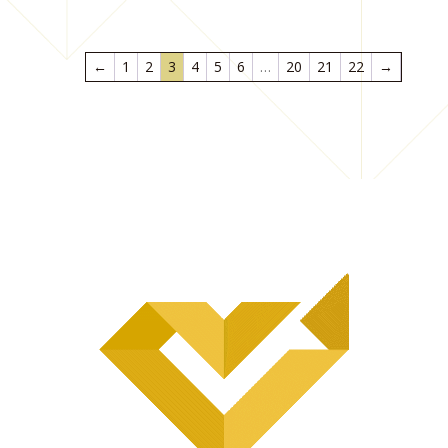
←
1
2
3
4
5
6
…
20
21
22
→