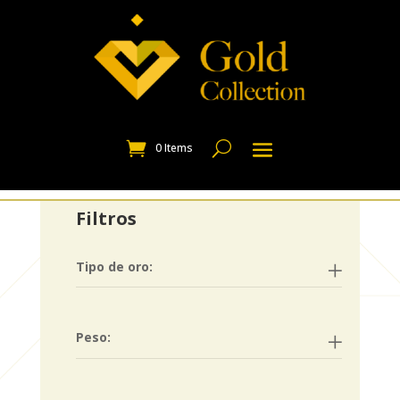
0 Items
Filtros
Tipo de oro:
Peso: