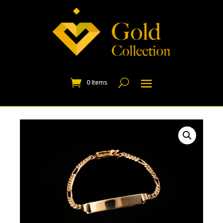
0 Items